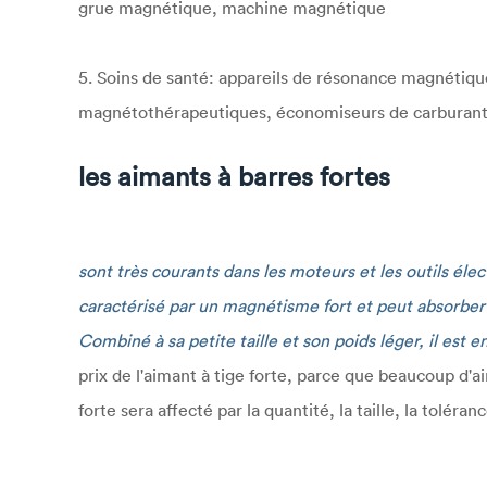
grue magnétique, machine magnétique
5. Soins de santé: appareils de résonance magnétique
magnétothérapeutiques, économiseurs de carburant m
les aimants à barres fortes
sont très courants dans les moteurs et les outils él
caractérisé par un magnétisme fort et peut absorber 
Combiné à sa petite taille et son poids léger, il est 
prix de l'aimant à tige forte, parce que beaucoup d'a
forte sera affecté par la quantité, la taille, la toléranc