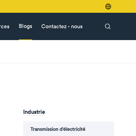

Blogs
rces
Contactez - nous

Industrie
Transmission d'électricité