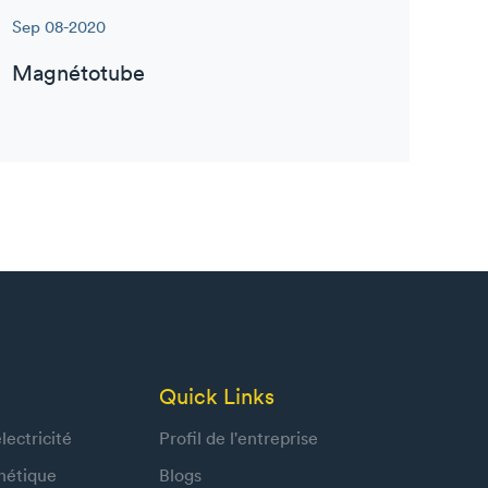
Sep 08-2020
Magnétotube
Quick Links
lectricité
Profil de l'entreprise
nétique
Blogs