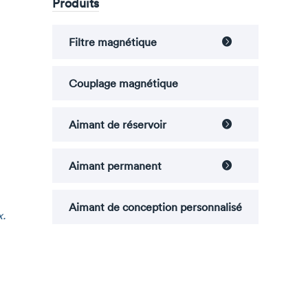
Produits
Filtre magnétique

Couplage magnétique
Aimant de réservoir

Aimant permanent

Aimant de conception personnalisé
x.