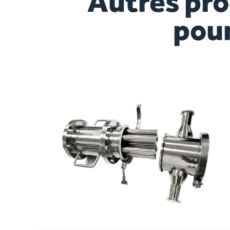
Autres pr
pou