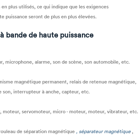
en plus utilisés, ce qui indique que les exigences
te puissance seront de plus en plus élevées.
t à bande de haute puissance
ur, microphone, alarme, son de scène, son automobile, etc.
écanisme magnétique permanent, relais de retenue magnétique,
son, interrupteur à anche, capteur, etc.
moteur, servomoteur, micro - moteur, moteur, vibrateur, etc.
rouleau de séparation magnétique
, séparateur magnétique
,