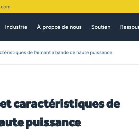
p.com
Industrie
À propos de nous
Soutien
Ressou
ctéristiques de l'aimant à bande de haute puissance
et caractéristiques de
haute puissance