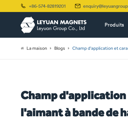


+86-574-82819201
enquiry@leyuangrou
Produits
La maison
Blogs
Champ d'application et cara
Champ d'application 
l'aimant à bande de 