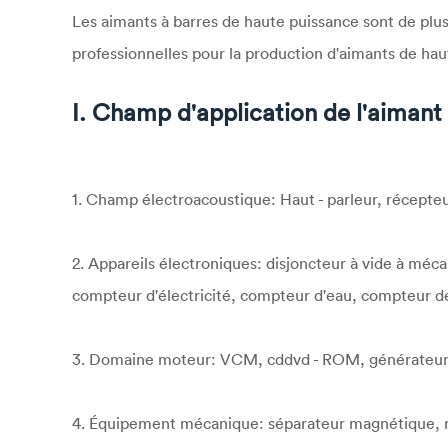
Les aimants à barres de haute puissance sont de plus 
professionnelles pour la production d'aimants de hau
I. Champ d'application de l'aiman
1. Champ électroacoustique: Haut - parleur, récepte
2. Appareils électroniques: disjoncteur à vide à m
compteur d'électricité, compteur d'eau, compteur de 
3. Domaine moteur: VCM, cddvd - ROM, générateur, 
4. Équipement mécanique: séparateur magnétique, 