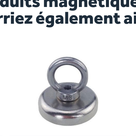
oduits magnétique
rriez également a