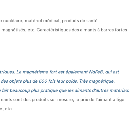
 nucléaire, matériel médical, produits de santé
agnétisés, etc. Caractéristiques des aimants à barres fortes
ectriques. Le magnétisme fort est également NdFeB, qui est
des objets plus de 600 fois leur poids. Très magnétique.
en fait beaucoup plus pratique que les aimants d'autres matériau
imants sont des produits sur mesure, le prix de l'aimant à tige
e, etc.