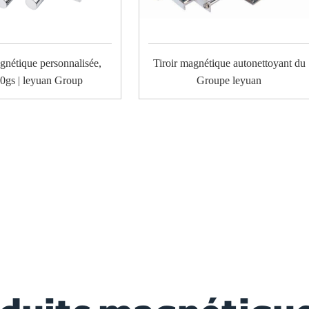
gnétique personnalisée,
Tiroir magnétique autonettoyant du
0gs | leyuan Group
Groupe leyuan