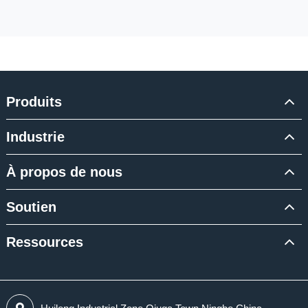
Produits
Industrie
À propos de nous
Soutien
Ressources