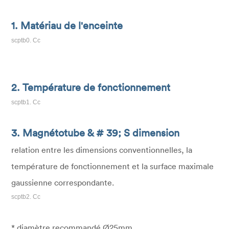
1. Matériau de l'enceinte
scptb0. Cc
2. Température de fonctionnement
scptb1. Cc
3. Magnétotube & # 39; S dimension
relation entre les dimensions conventionnelles, la
température de fonctionnement et la surface maximale
gaussienne correspondante.
scptb2. Cc
* diamètre recommandé Ø25mm.