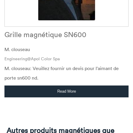
Grille magnétique SN600
M. clouseau
Engineering@Apol Color Spa
M. clouseau: Veuillez fournir un devis pour l'aimant de
porte sn600 nd.
Read More
Autres produits magnétiques que