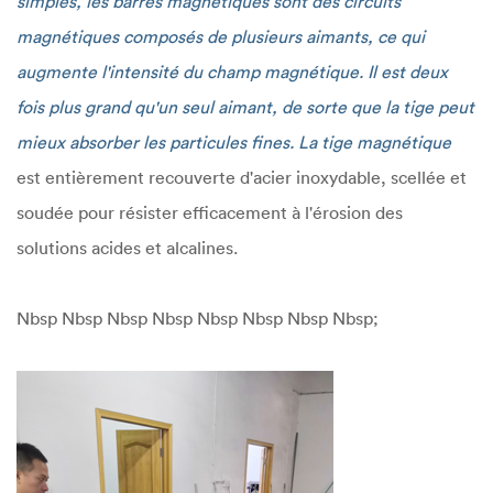
simples, les barres magnétiques sont des circuits
magnétiques composés de plusieurs aimants, ce qui
augmente l'intensité du champ magnétique. Il est deux
fois plus grand qu'un seul aimant, de sorte que la tige peut
mieux absorber les particules fines. La tige magnétique
est entièrement recouverte d'acier inoxydable, scellée et
soudée pour résister efficacement à l'érosion des
solutions acides et alcalines.
Nbsp Nbsp Nbsp Nbsp Nbsp Nbsp Nbsp Nbsp;